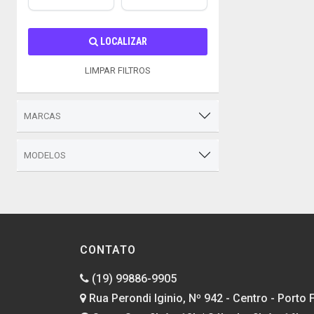
LOCALIZAR
LIMPAR FILTROS
MARCAS
MODELOS
CONTATO
(19) 99886-9905
Rua Perondi Iginio, Nº 942 - Centro - Porto F