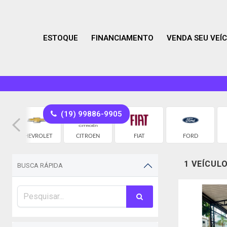
ESTOQUE
FINANCIAMENTO
VENDA SEU VEÍ
(19) 99886-9905
CHEVROLET
CITROEN
FIAT
FORD
1 VEÍCUL
BUSCA RÁPIDA