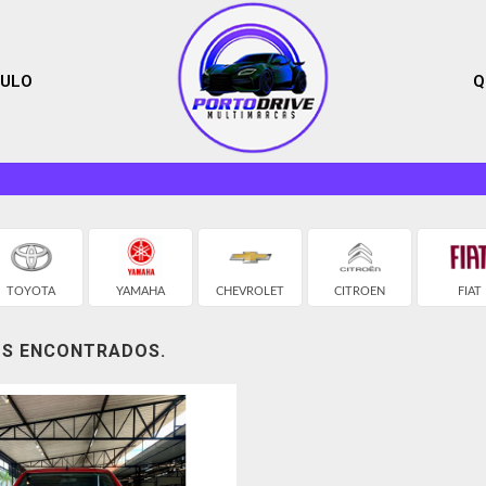
CULO
Q
TOYOTA
YAMAHA
CHEVROLET
CITROEN
FIAT
OS ENCONTRADOS.