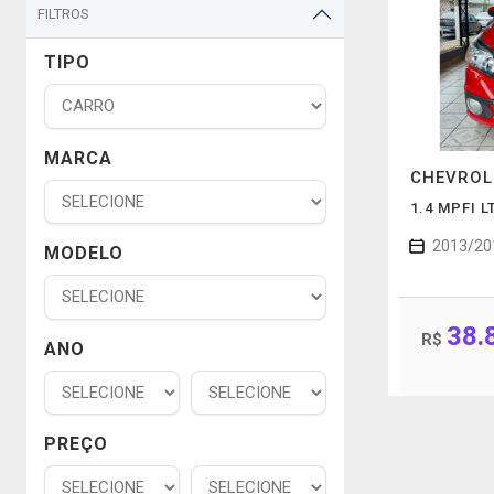
FILTROS
TIPO
MARCA
CHEVRO
1.4 MPFI 
2013/20
MODELO
38.
R$
ANO
PREÇO