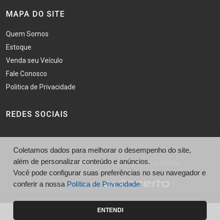
MAPA DO SITE
Quem Somos
Estoque
Venda seu Veículo
Fale Conosco
Politica de Privacidade
REDES SOCIAIS
Coletamos dados para melhorar o desempenho do site,
além de personalizar conteúdo e anúncios.
© Porto Drive Multimarcas - http://portodrive.com.br/
Você pode configurar suas preferências no seu navegador e
Desenvolvido por
conferir a nossa
Política de Privacidade.
ENTENDI