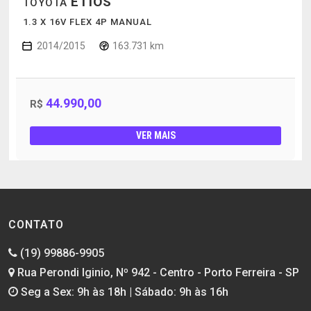
ETIOS
TOYOTA
1.3 X 16V FLEX 4P MANUAL
2014/2015
163.731 km
44.990,00
R$
VER MAIS
CONTATO
(19) 99886-9905
Rua Perondi Iginio, Nº 942 - Centro - Porto Ferreira - SP
Seg a Sex: 9h às 18h | Sábado: 9h às 16h