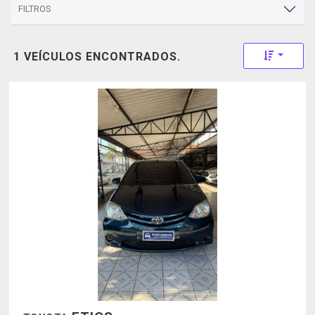
FILTROS
Toggle 
1 VEÍCULOS ENCONTRADOS.